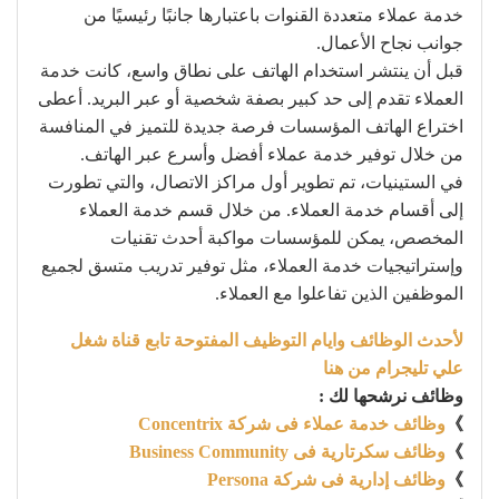
خدمة عملاء متعددة القنوات باعتبارها جانبًا رئيسيًا من
جوانب نجاح الأعمال.
قبل أن ينتشر استخدام الهاتف على نطاق واسع، كانت خدمة
العملاء تقدم إلى حد كبير بصفة شخصية أو عبر البريد. أعطى
اختراع الهاتف المؤسسات فرصة جديدة للتميز في المنافسة
من خلال توفير خدمة عملاء أفضل وأسرع عبر الهاتف.
في الستينيات، تم تطوير أول مراكز الاتصال، والتي تطورت
إلى أقسام خدمة العملاء. من خلال قسم خدمة العملاء
المخصص، يمكن للمؤسسات مواكبة أحدث تقنيات
وإستراتيجيات خدمة العملاء، مثل توفير تدريب متسق لجميع
الموظفين الذين تفاعلوا مع العملاء.
لأحدث الوظائف وايام التوظيف المفتوحة تابع قناة شغل
علي تليجرام من هنا
وظائف نرشحها لك :
》
وظائف خدمة عملاء فى شركة Concentrix
》
وظائف سكرتارية فى Business Community
》
وظائف إدارية فى شركة Persona