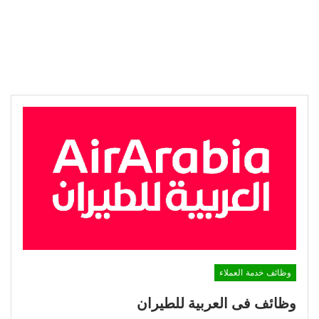
وظائف خدمة العملاء
وظائف فى العربية للطيران