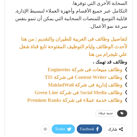
السحابة الأخرى التي توفرها.
التكامل عبر جميع الأقسام وأجهزة العملاء لتبسيط الإدارة.
قابلية التوسع للمنصات السحابية التي يمكن أن تنمو بنفس
سرعة نمو الأعمال.
لتفاصيل وظائف فى العربية للطيران والتقديم | من هنا
لأحدث الوظائف وايام التوظيف المفتوحة تابع قناة شغل
علي تليجرام من هنا
وظائف قد تهمك ،
》
وظائف مبيعات فى شركة Engineeius
》
وظائف Content Writer فى شركة TIS
》
وظائف إدارية فى شركة MakladWali
》
وظائف Social Media فى شركة Green Line
》
وظائف خدمة عملاء فى شركة Premium Ranks
خدمة عملاء
Twitter
Facebook
شارك