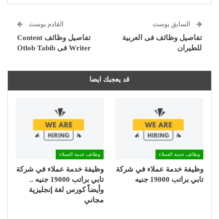
السابق بوست
القادم بوست
تفاصيل وظائف فى العربية
تفاصيل وظائف Content
للطيران
Writer فى Otlob Tabib
قد يعجبك ايضا
وظائف خدمة العملاء
وظائف خدمة العملاء
وظيفة خدمة عملاء في شركة
وظيفة خدمة عملاء في شركة
تابي براتب 19000 جنيه
تابي براتب 19000 جنيه ..
وأيضاً كورس لغة إنجليزية
مجاني