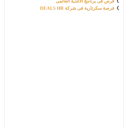
》
فرص فى برنامج الأغذية العالمى
》
فرصة سكرتارية فى شركة DEALS HR