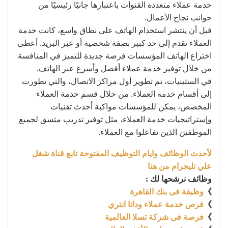
خدمة عملاء متعددة القنوات باعتبارها جانبًا رئيسيًا من
جوانب نجاح الأعمال.
قبل أن ينتشر استخدام الهاتف على نطاق واسع، كانت خدمة
العملاء تقدم إلى حد كبير بصفة شخصية أو عبر البريد. أعطى
اختراع الهاتف المؤسسات فرصة جديدة للتميز في المنافسة
من خلال توفير خدمة عملاء أفضل وأسرع عبر الهاتف.
في الستينيات، تم تطوير أول مراكز الاتصال، والتي تطورت
إلى أقسام خدمة العملاء. من خلال قسم خدمة العملاء
المخصص، يمكن للمؤسسات مواكبة أحدث تقنيات
وإستراتيجيات خدمة العملاء، مثل توفير تدريب متسق لجميع
الموظفين الذين تفاعلوا مع العملاء.
لأحدث الوظائف وايام التوظيف المفتوحة تابع قناة شغل
علي تليجرام من هنا
وظائف نرشحها لك :
》
وظيفة فى بنك القاهرة
》
فرص خدمة عملاء وداتا انتري
》
فرصة فى شركة تسلا العالمية