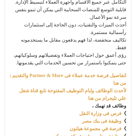
التكامل عبر جميع الأقسام وأجهزة العملاء لتبسيط الإدارة.
قابلية التوسع للمنصات السحابية التي يمكن أن تنمو بنفس
سرعة نمو الأعمال.
أحدث الميزات والتقنيات، دون الحاجة إلى استثمارات
رأسمالية مستمرة.
تكاليف منخفضة، لذا فهم يدفعون مقابل ما يستخدمونه
فقط.
رؤى أعمق حول احتياجات العملاء وتفضيلاتهم وسلوكياتهم،
حتى يتمكنوا باستمرار من تحسين الخدمات التي يقدمونها.
لتفاصيل فرصة خدمة عملاء فى Partner & More والتقديم |
من هنا
لأحدث الوظائف وايام التوظيف المفتوحة تابع قناة شغل
علي تليجرام من هنا
وظائف قد تهمك ،
》
فرص فى وزارة النقل
》
وظيفة فى بنك مصر
》
فرصة في مجموعة هيلتون