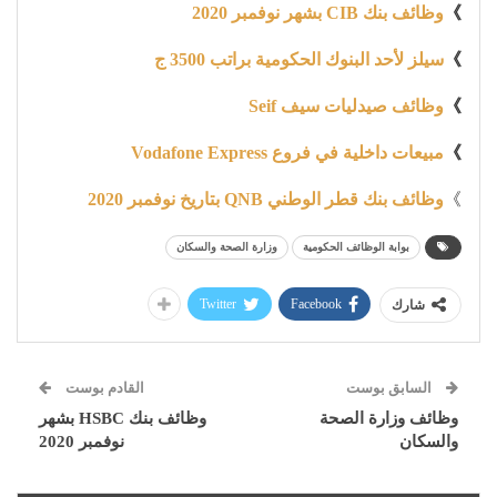
》
وظائف بنك CIB بشهر نوفمبر 2020
》
سيلز لأحد البنوك الحكومية براتب 3500 ج
》
وظائف صيدليات سيف Seif
》
مبيعات داخلية في فروع Vodafone Express
》
وظائف بنك قطر الوطني QNB بتاريخ نوفمبر 2020
بوابة الوظائف الحكومية
وزارة الصحة والسكان
Twitter
Facebook
شارك
السابق بوست
القادم بوست
وظائف وزارة الصحة
وظائف بنك HSBC بشهر
والسكان
نوفمبر 2020