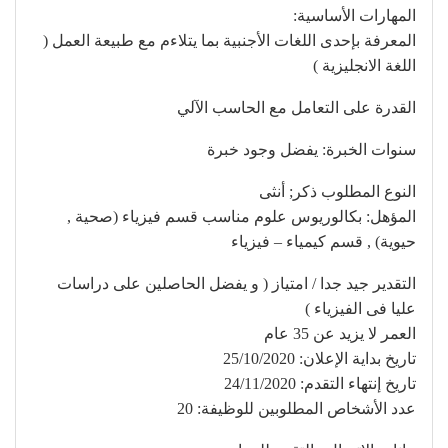
المهارات الأساسية:
​المعرفة بإحدى اللغات الأجنبية بما يتلاءم مع طبيعة العمل (
اللغة الانجليزية )
القدرة على التعامل مع الحاسب الآلي
سنوات الخبرة: ​يفضل وجود خبرة
النوع المطلوب ذكر; أنثى
المؤهل: ​بكالوريوس علوم مناسب قسم فيزياء (صحية ,
حيوية) , قسم كيمياء – فيزياء
التقدير جيد جدا / امتياز ( و يفضل الحاصلين على دراسات
عليا فى الفيزياء )
العمر لا يزيد عن 35 عام
تاريخ بداية الإعلان: 25/10/2020
تاريخ إنتهاء التقدم: 24/11/2020
عدد الأشخاص المطلوبين للوظيفة: 20