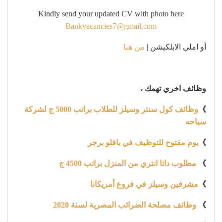
Kindly send your updated CV with photo here
Bankvacancies7@gmail.com
أو املي الابلكيشن |
من هنا
وظائف اخري تهمك ،
》
وظائف كول سنتر وسيلز للطلاب براتب 5000 ج لشركة
سياحه
》
يوم مفتوح للتوظيف في بافلو برجر
》
مطلوب داتا انتري من المنزل براتب 4500 ج
》
مشرفين وسيلز في فروع أمريكانا
》
وظائف مصلحة الضرائب المصرية لسنة 2020