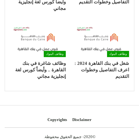
التفاصيل وخطوات التقديم
وأيضاً كورس لغة إنجليزية
مجاني
وظائف البنوك
وظائف البنوك
شغل في بنك القاهرة 2024 :
وظائف شاغرة في بنك
اعرف التفاصيل وخطوات
القاهرة .. وأيضاً كورس لغة
التقديم
إنجليزية مجاني
Copyrights
Disclaimer
©2020- جميع الحقوق محفوظة.