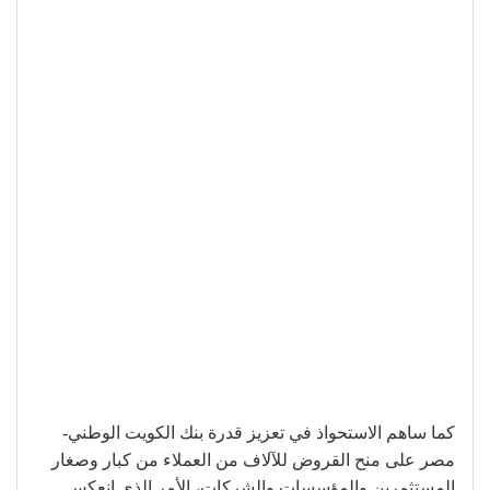
كما ساهم الاستحواذ في تعزيز قدرة بنك الكويت الوطني-
مصر على منح القروض للآلاف من العملاء من كبار وصغار
المستثمرين والمؤسسات والشركات، الأمر الذي انعكس