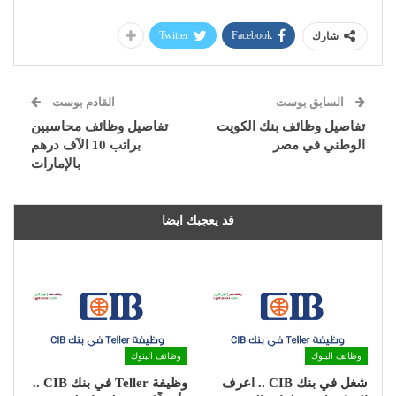
Twitter
Facebook
شارك
السابق بوست
القادم بوست
تفاصيل وظائف بنك الكويت
تفاصيل وظائف محاسبين
الوطني في مصر
براتب 10 الآف درهم
بالإمارات
قد يعجبك ايضا
وظائف البنوك
وظائف البنوك
شغل في بنك CIB .. اعرف
وظيفة Teller في بنك CIB ..