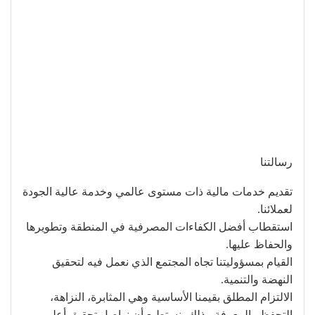
رسالتنا
تقديم خدمات مالية ذات مستوى عالمي وخدمة عالية الجودة
لعملائنا.
استقطاب أفضل الكفاءات المصرفية في المنطقة وتطويرها
والحفاظ عليها.
القيام بمسؤوليتنا تجاه المجتمع الذي نعمل فيه لتحقيق
النهضة والتنمية.
الالتزام المطلق بقيمنا الأساسية وهي المثابرة، النزاهة،
التحفظ والمعرفة. بذلك، نستطيع أن نواصل تحقيق أعلى