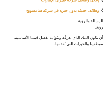
》
إعلان وظائف شركة طيران الإمارات
》
وظائف حديثة بدون خبرة في شركة سامسونج
الرسالة والرؤية
رؤيتنا
أن نكون البنك الذي تعرفُه وتثقُ به بفضل قيمنا الأساسية،
موظفينا والخبرات التي نُقدمها.