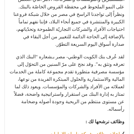
على النمو الملحوظ في محفظة القروض الخاصّة بالبنك.
ونظراً إلى تواجدنا الراسخ في مصر من خلال شبكة فروعنا
الكبيرة والمنتشرة في جميع أنحاء البلاد، فإننا نفهم تماماً
احتياجات الأفراد والشركات التجاريّة الطموحة وتحدّياتهم،
بالإضافة إلى الحاجة الدائمة للتغيير من أجل البقاء في
صدارة أسواق اليوم السريعة التطوّر.
لقد عُرف بنك الكويت الوطني- مصر بـشعاره “البنك الذي
تعرفه وتثق به”. وقد نجح على مرّ السنين من التحوّل إلى
مؤسسة مصرفية متطورة تقدم مجموعة كاملة من الخدمات
المالية والاستثمارية والحلول المبتكرة الفريدة من نوعها،
لعملائه من الأفراد والشركات والمؤسسات. ويعود ذلك لما
تمتاز به إدارة البنك من استقرار واستراتيجية واضحة، فضلاً
عن مستوى منتظم من الربحية وجودة أصوله وضخامة
رأسماله.
وظائف نرشحها لك :